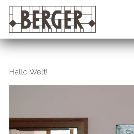
Zum
Inhalt
springen
Hallo Welt!